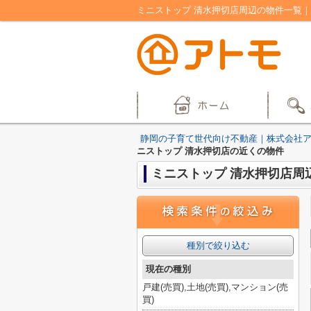
ミニストップ 清水押切店周辺の物件一覧
静岡の子育て世代向け不動産｜株式会社
ニストップ 清水押切店の近くの物件
ミニストップ 清水押切店周
種別で絞り込む
現在の種別
戸建(売買),土地(売買),マンション(売
買)