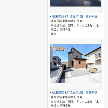
駿東郡清水町徳倉第1期 新築戸建 1号棟
静岡県駿東郡清水町徳倉
東海道本線「沼津」駅 バス11分 「水
神道」 停歩1分
新築
駿東郡清水町徳倉第1期 新築戸建 2号棟
静岡県駿東郡清水町徳倉
東海道本線「沼津」駅 バス11分 「水
神道」 停歩1分