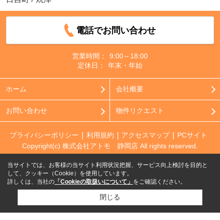
電話でお問い合わせ
営業時間：
9:00～18:00
定休日：
年末・年始
ホーム
会社概要
お問い合わせ
物件リクエスト
プライバシーポリシー
利用規約
アクセスマップ
PCサイト
Copyright(c) 株式会社アトモ 静岡店 All rights reserved.
当サイトでは、お客様の当サイト利用状況把握、サービス向上検討を目的と
して、クッキー（Cookie）を使用しています。
詳しくは、当社の
「Cookieの取扱いについて」
をご確認ください。
閉じる