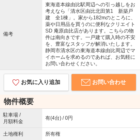
東海道本線由比駅周辺への引っ越しをお
考えなら「清水区由比北田第1 新築戸
建 全1棟」。家から182mのところに、
薬や日用品を買うのに便利なクリエイト
SD 庵原由比店があります。こちらの物
備考
件は南向きです。一戸建て購入時の不安
を、豊富なスタッフが解消いたします。
静岡市清水区の東海道本線由比周辺でマ
イホームを求めるのであれば、お気軽に
お問い合わせください。
お気に入り追加
お問い合わせ
物件概要
駐車場 /
有(4台) / 0円
月額料金
土地権利
所有権