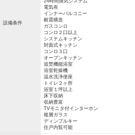
24時間換気システム
電気有
インナーバルコニー
耐震構造
設備条件
ガスコンロ
コンロ２口以上
システムキッチン
対面式キッチン
コンロ３口
オープンキッチン
追焚機能浴室
浴室乾燥機
温水洗浄便座
トイレ２ヶ所
浴室１坪以上
床下収納
収納豊富
TVモニタ付インターホン
複層ガラス
ディンプルキー
住戸内覧可能