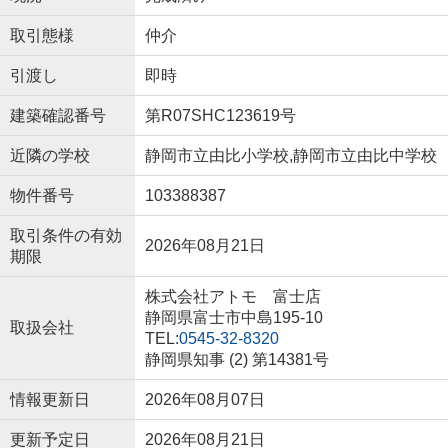
取引態様
仲介
引渡し
即時
建築確認番号
第R07SHC123619号
近隣の学校
静岡市立由比小学校,静岡市立由比中学校
物件番号
103388387
取引条件の有効
2026年08月21日
期限
株式会社アトモ 富士店
静岡県富士市中島195-10
取扱会社
TEL:
0545-32-8320
静岡県知事 (2) 第14381号
情報更新日
2026年08月07日
更新予定日
2026年08月21日