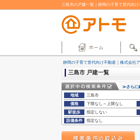
三島市の戸建一覧｜静岡の子育て世代向け
静岡の子育て世代向け不動産｜株式会社
三島市 戸建一覧
≫さらに
地域
三島市
価格
下限なし～上限なし
駅徒歩
指定しない
設備条件
指定なし