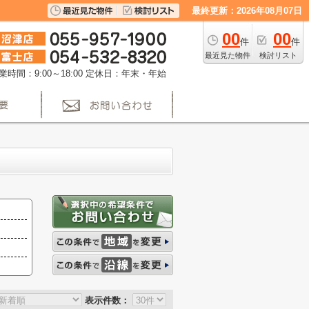
最終更新：2026年08月07日
00
00
件
件
最近見た物件
検討リスト
業時間：9:00～18:00
定休日：年末・年始
表示件数：