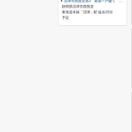
沼津市西熊堂第3 新築一戸建て 5号棟
静岡県沼津市西熊堂
東海道本線「沼津」駅 徒歩25分
予定