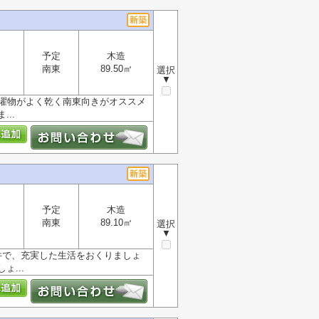
予定
木造
南東
89.50㎡
選択
▼
洗濯物がよく乾く南東向きがオススメ
..
予定
木造
南東
89.10㎡
選択
▼
物件で、充実した生活をおくりましょ
...