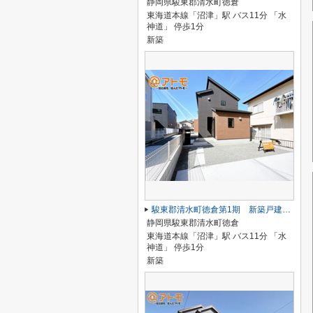
静岡県駿東郡清水町徳倉
東海道本線「沼津」駅 バス11分 「水
神道」 停歩1分
新築
駿東郡清水町徳倉第1期 新築戸建 2号棟
静岡県駿東郡清水町徳倉
東海道本線「沼津」駅 バス11分 「水
神道」 停歩1分
新築