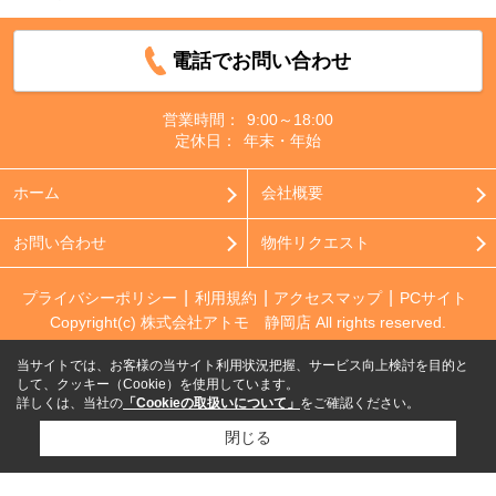
電話でお問い合わせ
営業時間：
9:00～18:00
定休日：
年末・年始
ホーム
会社概要
お問い合わせ
物件リクエスト
プライバシーポリシー
利用規約
アクセスマップ
PCサイト
Copyright(c) 株式会社アトモ 静岡店 All rights reserved.
当サイトでは、お客様の当サイト利用状況把握、サービス向上検討を目的と
して、クッキー（Cookie）を使用しています。
詳しくは、当社の
「Cookieの取扱いについて」
をご確認ください。
閉じる