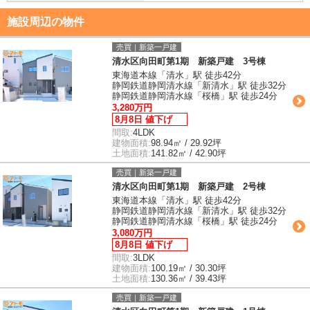
施設周辺の物件
売買｜新築一戸建
清水区向田町第1期 新築戸建 3号棟
東海道本線「清水」駅 徒歩42分
静岡鉄道静岡清水線「新清水」駅 徒歩32分
静岡鉄道静岡清水線「桜橋」駅 徒歩24分
3,280万円
8月8日 値下げ
間取:
4LDK
建物面積:
98.94㎡ / 29.92坪
土地面積:
141.82㎡ / 42.90坪
売買｜新築一戸建
清水区向田町第1期 新築戸建 2号棟
東海道本線「清水」駅 徒歩42分
静岡鉄道静岡清水線「新清水」駅 徒歩32分
静岡鉄道静岡清水線「桜橋」駅 徒歩24分
3,080万円
8月8日 値下げ
間取:
3LDK
建物面積:
100.19㎡ / 30.30坪
土地面積:
130.36㎡ / 39.43坪
売買｜新築一戸建