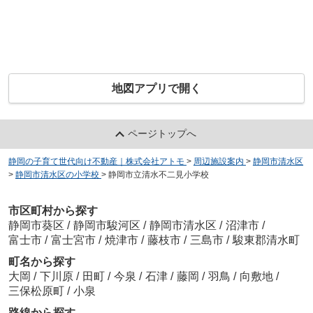
地図アプリで開く
ページトップへ
静岡の子育て世代向け不動産｜株式会社アトモ
>
周辺施設案内
>
静岡市清水区
>
静岡市清水区の小学校
>
静岡市立清水不二見小学校
市区町村から探す
静岡市葵区
/
静岡市駿河区
/
静岡市清水区
/
沼津市
/
富士市
/
富士宮市
/
焼津市
/
藤枝市
/
三島市
/
駿東郡清水町
町名から探す
大岡
/
下川原
/
田町
/
今泉
/
石津
/
藤岡
/
羽鳥
/
向敷地
/
三保松原町
/
小泉
路線から探す