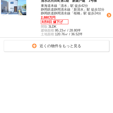
清水区向田町第1期 新築戸建 1号棟
東海道本線「清水」駅 徒歩42分
静岡鉄道静岡清水線「新清水」駅 徒歩32分
静岡鉄道静岡清水線「桜橋」駅 徒歩24分
2,880万円
8月8日 値下げ
間取:
3LDK
建物面積:
95.23㎡ / 28.80坪
土地面積:
120.76㎡ / 36.52坪
近くの物件をもっと見る