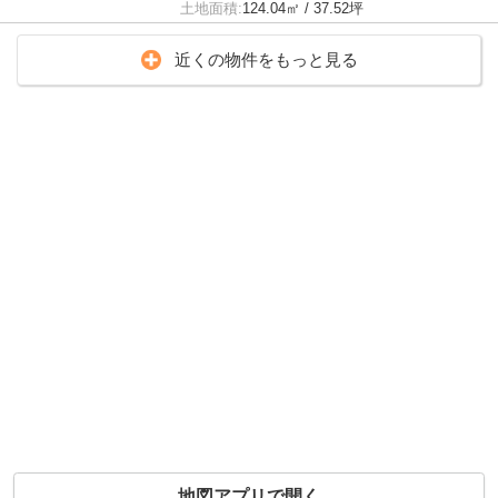
土地面積:
124.04㎡ / 37.52坪
近くの物件をもっと見る
地図アプリで開く