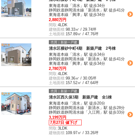
東海道本線「清水」駅 徒歩34分
静岡鉄道静岡清水線「新清水」駅 徒歩41分
東海道本線「興津」駅 徒歩34分
2,880万円
間取:
4LDK
建物面積:
98.33㎡ / 29.74坪
土地面積:
157.89㎡ / 47.76坪
売買｜新築一戸建
清水区横砂中町4期 新築戸建 2号棟
東海道本線「清水」駅 徒歩34分
静岡鉄道静岡清水線「新清水」駅 徒歩41分
東海道本線「興津」駅 徒歩34分
2,780万円
間取:
4LDK
建物面積:
99.36㎡ / 30.05坪
土地面積:
157.52㎡ / 47.64坪
売買｜新築一戸建
清水区西久保3期 新築戸建 全1棟
東海道本線「清水」駅 徒歩20分
静岡鉄道静岡清水線「新清水」駅 徒歩28分
静岡鉄道静岡清水線「入江岡」駅 徒歩33分
3,199万円
7月27日 値下げ
間取:
3LDK
建物面積:
109.97㎡ / 33.26坪