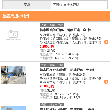
交通
石勝線 南清水沢駅
施設周辺の物件
売買｜新築一戸建
清水区袖師町第6 新築戸建 全1棟
東海道本線「清水」駅 徒歩18分
静岡鉄道静岡清水線「新清水」駅 徒歩26分
静岡鉄道静岡清水線「入江岡」駅 徒歩33分
2,280万円
間取:
3LDK
建物面積:
87.88㎡ / 26.58坪
土地面積:
96.73㎡ / 29.26坪
売買｜新築一戸建
清水区横砂本町4期 新築戸建 全1棟
東海道本線「興津」駅 徒歩34分
静岡鉄道静岡清水線「新清水」駅 徒歩44分
東海道本線「清水」駅 徒歩34分
2,580万円
間取:
3LDK
建物面積:
89.42㎡ / 27.04坪
土地面積:
136.61㎡ / 41.32坪
売買｜新築一戸建
清水区横砂中町4期 新築戸建 1号棟