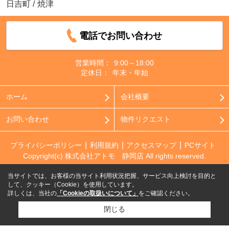
日吉町
/
焼津
電話でお問い合わせ
営業時間：
9:00～18:00
定休日：
年末・年始
ホーム
会社概要
お問い合わせ
物件リクエスト
プライバシーポリシー
利用規約
アクセスマップ
PCサイト
Copyright(c) 株式会社アトモ 静岡店 All rights reserved.
当サイトでは、お客様の当サイト利用状況把握、サービス向上検討を目的と
して、クッキー（Cookie）を使用しています。
詳しくは、当社の
「Cookieの取扱いについて」
をご確認ください。
閉じる