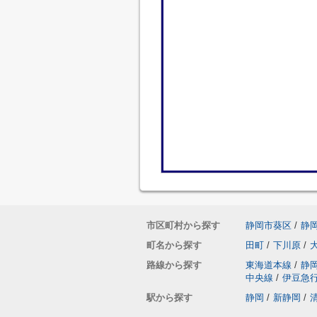
市区町村から探す
静岡市葵区
/
静
町名から探す
田町
/
下川原
/
路線から探す
東海道本線
/
静
中央線
/
伊豆急
駅から探す
静岡
/
新静岡
/