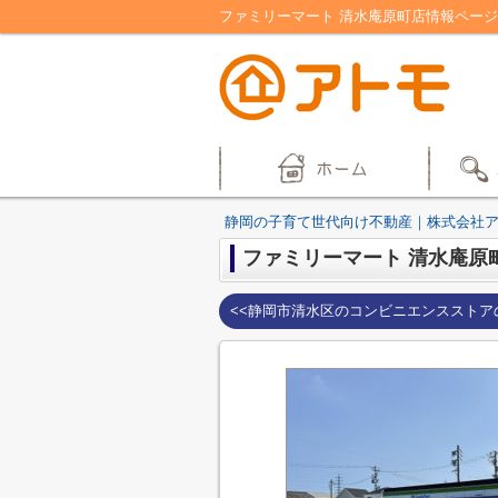
ファミリーマート 清水庵原町店情報ペー
静岡の子育て世代向け不動産｜株式会社
ファミリーマート 清水庵原
<<静岡市清水区のコンビニエンスストア