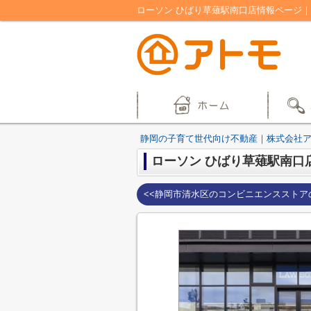
ローソン ひばり草薙駅南口店情報ページ
静岡の子育て世代向け不動産｜株式会社
ローソン ひばり草薙駅南口
<<静岡市清水区のコンビニエンスストア