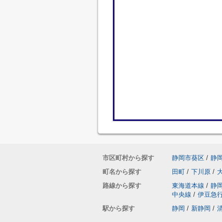
市区町村から探す
静岡市葵区
/
静
町名から探す
田町
/
下川原
/
路線から探す
東海道本線
/
静
中央線
/
伊豆急
駅から探す
静岡
/
新静岡
/