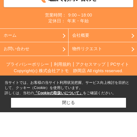
営業時間：
9:00～18:00
定休日：
年末・年始
ホーム
会社概要
お問い合わせ
物件リクエスト
プライバシーポリシー
利用規約
アクセスマップ
PCサイト
Copyright(c) 株式会社アトモ 静岡店 All rights reserved.
当サイトでは、お客様の当サイト利用状況把握、サービス向上検討を目的と
して、クッキー（Cookie）を使用しています。
詳しくは、当社の
「Cookieの取扱いについて」
をご確認ください。
閉じる