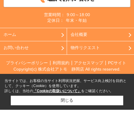
営業時間：
9:00～18:00
定休日：
年末・年始
ホーム
会社概要
お問い合わせ
物件リクエスト
プライバシーポリシー
利用規約
アクセスマップ
PCサイト
Copyright(c) 株式会社アトモ 静岡店 All rights reserved.
当サイトでは、お客様の当サイト利用状況把握、サービス向上検討を目的と
して、クッキー（Cookie）を使用しています。
詳しくは、当社の
「Cookieの取扱いについて」
をご確認ください。
閉じる