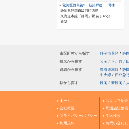
駿河区西島第9 新築戸建 1号棟
静岡県静岡市駿河区西島
東海道本線「静岡」駅 徒歩45分
新築
市区町村から探す
静岡市葵区
/
静
町名から探す
大岡
/
下川原
/
路線から探す
東海道本線
/
静
中央線
/
伊豆急
駅から探す
静岡
/
新静岡
/
ホーム
スタッフ紹介
会社概要
周辺施設検索
プライバシーポリシー
学区検索
利用規約
お問い合わせ