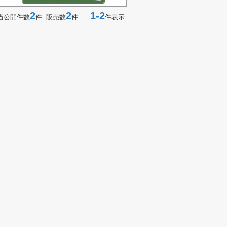
2
2
1-2
当公開件数
件 販売数
件
件表示