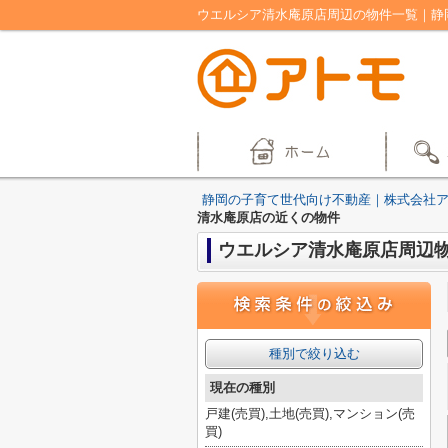
ウエルシア清水庵原店周辺の物件一覧｜静
静岡の子育て世代向け不動産｜株式会社
清水庵原店の近くの物件
ウエルシア清水庵原店周辺
種別で絞り込む
現在の種別
戸建(売買),土地(売買),マンション(売
買)