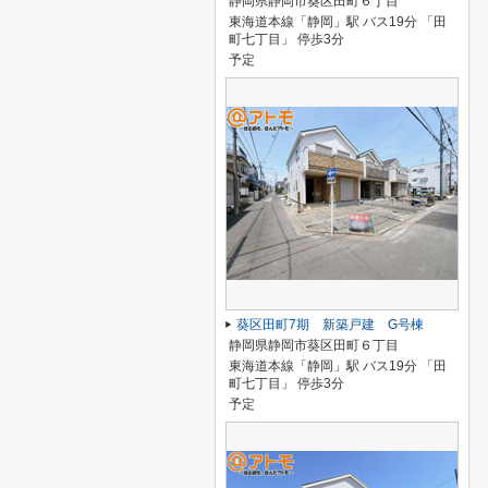
静岡県静岡市葵区田町６丁目
東海道本線「静岡」駅 バス19分 「田
町七丁目」 停歩3分
予定
葵区田町7期 新築戸建 G号棟
静岡県静岡市葵区田町６丁目
東海道本線「静岡」駅 バス19分 「田
町七丁目」 停歩3分
予定