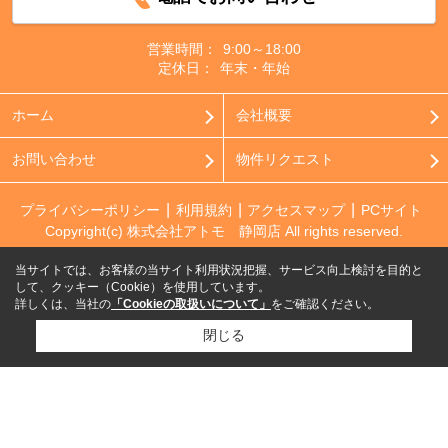
営業時間：
9:00～18:00
定休日：
年末・年始
ホーム
会社概要
お問い合わせ
物件リクエスト
プライバシーポリシー
利用規約
アクセスマップ
PCサイト
Copyright(c) 株式会社アトモ 静岡店 All rights reserved.
当サイトでは、お客様の当サイト利用状況把握、サービス向上検討を目的と
して、クッキー（Cookie）を使用しています。
詳しくは、当社の
「Cookieの取扱いについて」
をご確認ください。
閉じる