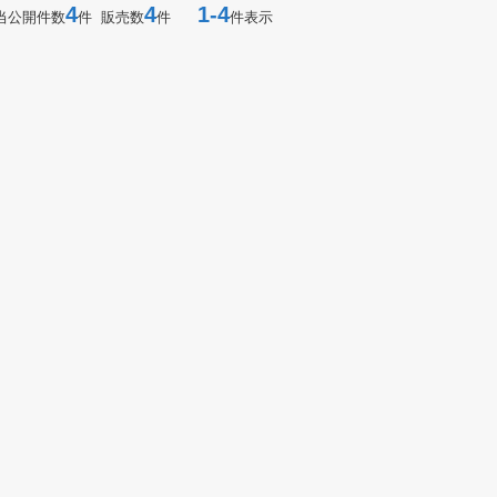
4
4
1-4
当公開件数
件 販売数
件
件表示