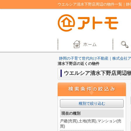
ウエルシア清水下野店周辺の物件一覧｜静
静岡の子育て世代向け不動産｜株式会社
清水下野店の近くの物件
ウエルシア清水下野店周辺
種別で絞り込む
現在の種別
戸建(売買),土地(売買),マンション(売
買)