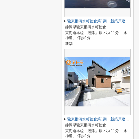
駿東郡清水町徳倉第1期 新築戸建 1号棟
静岡県駿東郡清水町徳倉
東海道本線「沼津」駅 バス11分 「水
神道」 停歩1分
新築
駿東郡清水町徳倉第1期 新築戸建 2号棟
静岡県駿東郡清水町徳倉
東海道本線「沼津」駅 バス11分 「水
神道」 停歩1分