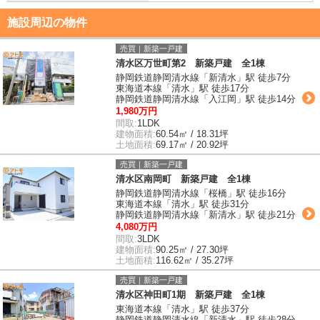
施設周辺の物件
売買｜新築一戸建
清水区万世町第2 新築戸建 全1棟
静岡鉄道静岡清水線「新清水」駅 徒歩7分
東海道本線「清水」駅 徒歩17分
静岡鉄道静岡清水線「入江岡」駅 徒歩14分
1,980万円
間取:
1LDK
建物面積:
60.54㎡ / 18.31坪
土地面積:
69.17㎡ / 20.92坪
売買｜新築一戸建
清水区南岡町 新築戸建 全1棟
静岡鉄道静岡清水線「桜橋」駅 徒歩16分
東海道本線「清水」駅 徒歩31分
静岡鉄道静岡清水線「新清水」駅 徒歩21分
4,080万円
間取:
3LDK
建物面積:
90.25㎡ / 27.30坪
土地面積:
116.62㎡ / 35.27坪
売買｜新築一戸建
清水区神田町1期 新築戸建 全1棟
東海道本線「清水」駅 徒歩37分
静岡鉄道静岡清水線「新清水」駅 徒歩28分