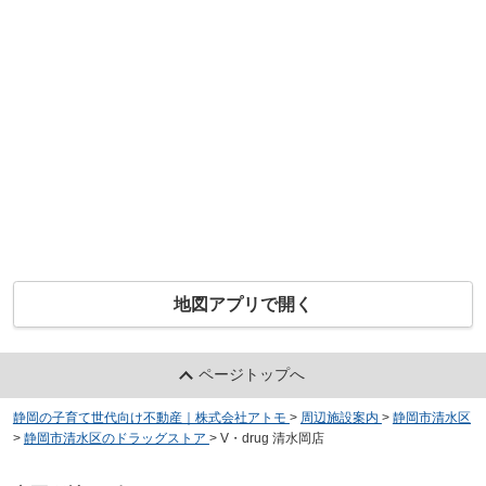
地図アプリで開く
ページトップへ
静岡の子育て世代向け不動産｜株式会社アトモ
>
周辺施設案内
>
静岡市清水区
>
静岡市清水区のドラッグストア
>
V・drug 清水岡店