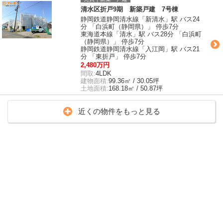
清水区折戸9期 新築戸建 7号棟
静岡鉄道静岡清水線「新清水」駅 バス24
分 「白浜町（静岡県）」 停歩7分
東海道本線「清水」駅 バス28分 「白浜町
（静岡県）」 停歩7分
静岡鉄道静岡清水線「入江岡」駅 バス21
分 「東折戸」 停歩7分
2,480万円
間取:
4LDK
建物面積:
99.36㎡ / 30.05坪
土地面積:
168.18㎡ / 50.87坪
近くの物件をもっと見る