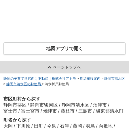
地図アプリで開く
ページトップへ
静岡の子育て世代向け不動産｜株式会社アトモ
>
周辺施設案内
>
静岡市清水区
>
静岡市清水区の郵便局
>
清水折戸郵便局
市区町村から探す
静岡市葵区
/
静岡市駿河区
/
静岡市清水区
/
沼津市
/
富士市
/
富士宮市
/
焼津市
/
藤枝市
/
三島市
/
駿東郡清水町
町名から探す
大岡
/
下川原
/
田町
/
今泉
/
石津
/
藤岡
/
羽鳥
/
向敷地
/