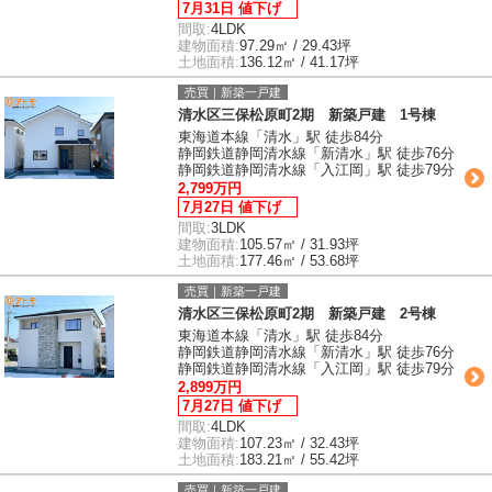
7月31日 値下げ
間取:
4LDK
建物面積:
97.29㎡ / 29.43坪
土地面積:
136.12㎡ / 41.17坪
売買｜新築一戸建
清水区三保松原町2期 新築戸建 1号棟
東海道本線「清水」駅 徒歩84分
静岡鉄道静岡清水線「新清水」駅 徒歩76分
静岡鉄道静岡清水線「入江岡」駅 徒歩79分
2,799万円
7月27日 値下げ
間取:
3LDK
建物面積:
105.57㎡ / 31.93坪
土地面積:
177.46㎡ / 53.68坪
売買｜新築一戸建
清水区三保松原町2期 新築戸建 2号棟
東海道本線「清水」駅 徒歩84分
静岡鉄道静岡清水線「新清水」駅 徒歩76分
静岡鉄道静岡清水線「入江岡」駅 徒歩79分
2,899万円
7月27日 値下げ
間取:
4LDK
建物面積:
107.23㎡ / 32.43坪
土地面積:
183.21㎡ / 55.42坪
売買｜新築一戸建