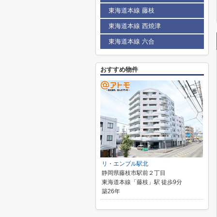
東海道本線 藤枝
東海道本線 西焼津
東海道本線 六合
おすすめ物件
リ・エンブル駅北
静岡県藤枝市駅前２丁目
東海道本線「藤枝」駅 徒歩9分
築26年