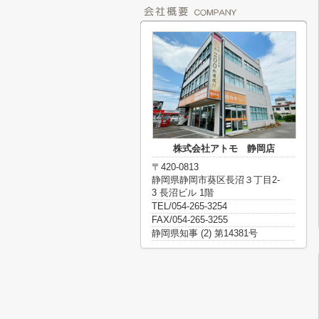
株式会社アトモ 静岡店
〒420-0813
静岡県静岡市葵区長沼３丁目2-
3 長沼ビル 1階
TEL/054-265-3254
FAX/054-265-3255
静岡県知事 (2) 第14381号