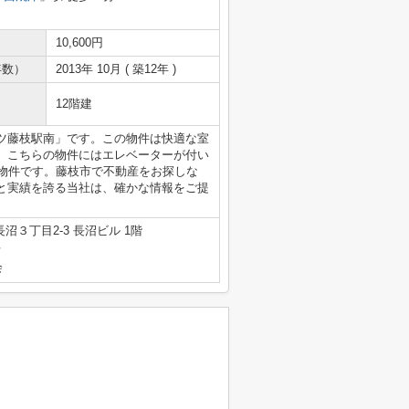
10,600円
年数）
2013年 10月 ( 築12年 )
12階建
ツ藤枝駅南」です。この物件は快適な室
。こちらの物件にはエレベーターが付い
い物件です。藤枝市で不動産をお探しな
と実績を誇る当社は、確かな情報をご提
沼３丁目2-3 長沼ビル 1階
号
会