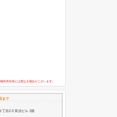
の物件所在地とは異なる場合がございます。
店まで
目2-3 長沼ビル 1階