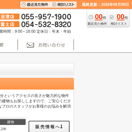
最終更新：2026年08月08日
00
00
件
件
最近見た物件
検討リスト
業時間：9:00～18:00
定休日：年末・年始
5分というアクセスの良さが魅力的な物件
の建物もお探ししますので、ご安心くださ
なプロのスタッフがお客様のお悩みを解消
建物
販売情報へ
12年