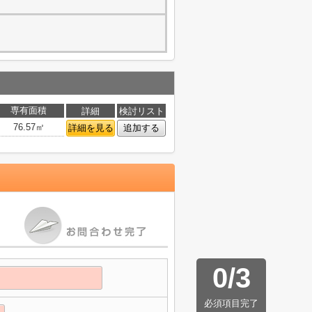
専有面積
詳細
検討リスト
76.57㎡
詳細を見る
追加する
0
/
3
必須項目完了