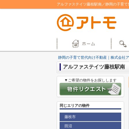
アルファステイツ藤枝駅南／静岡の子育て
静岡の子育て世代向け不動産｜株式会社
アルファステイツ藤枝駅南
▼ご希望の物件をお探しします
同じエリアの物件
藤枝市
田沼