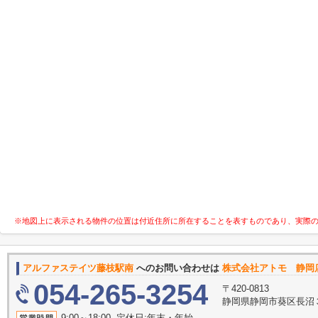
※地図上に表示される物件の位置は付近住所に所在することを表すものであり、実際
アルファステイツ藤枝駅南
へのお問い合わせは
株式会社アトモ 静岡
054-265-3254
〒420-0813
静岡県静岡市葵区長沼３丁
9:00～18:00 定休日:年末・年始