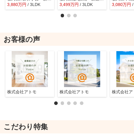
3,880
万
円
/ 3LDK
3,499
万
円
/ 3LDK
3,080
万
円
お客様の声
株式会社アトモ
株式会社アトモ
株式会社
こだわり特集