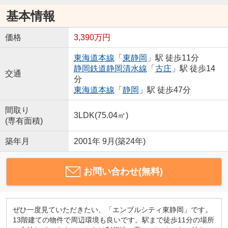
基本情報
価格
3,390万円
東海道本線
「
東静岡
」駅 徒歩11分
静岡鉄道静岡清水線
「
古庄
」駅 徒歩14
交通
分
東海道本線
「
静岡
」駅 徒歩47分
間取り
3LDK(75.04㎡)
(専有面積)
築年月
2001年 9月(築24年)
お問い合わせ(無料)
ぜひ一度見ていただきたい、「エンブルシティ東静岡」です。
13階建ての物件で周辺環境も良いです。駅まで徒歩11分の場所