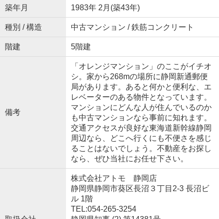
築年月
1983年 2月(築43年)
種別 / 構造
中古マンション / 鉄筋コンクリート
階建
5階建
「オレンジマンション」のここがイチオ
シ。家から268mの場所に静岡新通郵便
局があります。あると何かと便利な、エ
レベーターのある物件となっています。
マンションにどんな人が住んでいるのか
備考
も中古マンションなら事前に知れます。
交通アクセスが良好な東海道新幹線静岡
周辺なら、どこへ行くにも不便さを感じ
ることはないでしょう。不動産をお探し
なら、ぜひ当社にお任せ下さい。
株式会社アトモ 静岡店
静岡県静岡市葵区長沼３丁目2-3 長沼ビ
ル 1階
TEL:054-265-3254