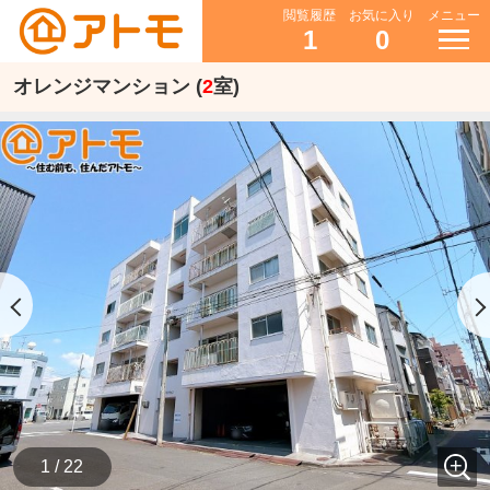
閲覧履歴
お気に入り
メニュー
1
0
オレンジマンション (
2
室)
1 / 22