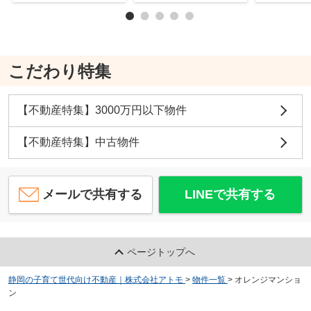
こだわり特集
【不動産特集】3000万円以下物件
【不動産特集】中古物件
メールで共有する
LINEで共有する
ページトップへ
静岡の子育て世代向け不動産｜株式会社アトモ
>
物件一覧
>
オレンジマンショ
ン