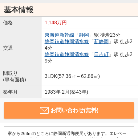
基本情報
価格
1,148万円
東海道新幹線
「
静岡
」駅 徒歩23分
静岡鉄道静岡清水線
「
新静岡
」駅 徒歩2
交通
4分
静岡鉄道静岡清水線
「
日吉町
」駅 徒歩2
9分
間取り
3LDK(57.36㎡～62.86㎡)
(専有面積)
築年月
1983年 2月(築43年)
お問い合わせ(無料)
家から268mのところに静岡新通郵便局があります。エレベー