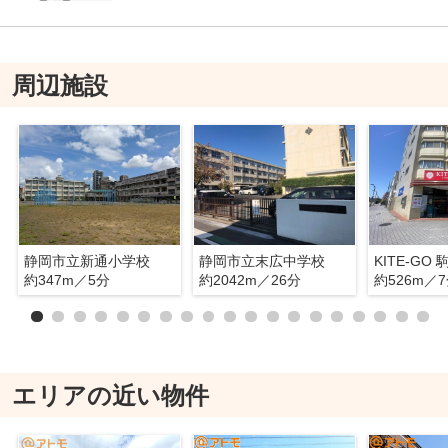
周辺施設
静岡市立新通小学校
静岡市立末広中学校
KITE-GO
約347m／5分
約2042m／26分
約526m／
エリアの近い物件