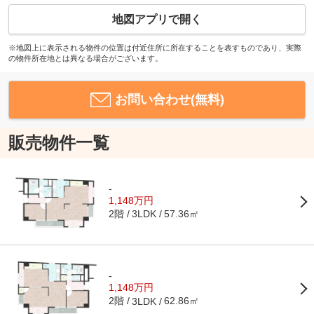
地図アプリで開く
※地図上に表示される物件の位置は付近住所に所在することを表すものであり、実際
の物件所在地とは異なる場合がございます。
お問い合わせ(無料)
販売物件一覧
-
1,148万円
2階
57.36㎡
3LDK
-
1,148万円
2階
62.86㎡
3LDK