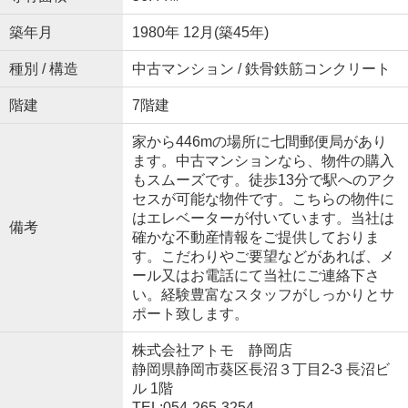
築年月
1980年 12月(築45年)
種別 / 構造
中古マンション / 鉄骨鉄筋コンクリート
階建
7階建
家から446mの場所に七間郵便局があり
ます。中古マンションなら、物件の購入
もスムーズです。徒歩13分で駅へのアク
セスが可能な物件です。こちらの物件に
はエレベーターが付いています。当社は
備考
確かな不動産情報をご提供しておりま
す。こだわりやご要望などがあれば、メ
ール又はお電話にて当社にご連絡下さ
い。経験豊富なスタッフがしっかりとサ
ポート致します。
株式会社アトモ 静岡店
静岡県静岡市葵区長沼３丁目2-3 長沼ビ
ル 1階
TEL:054-265-3254