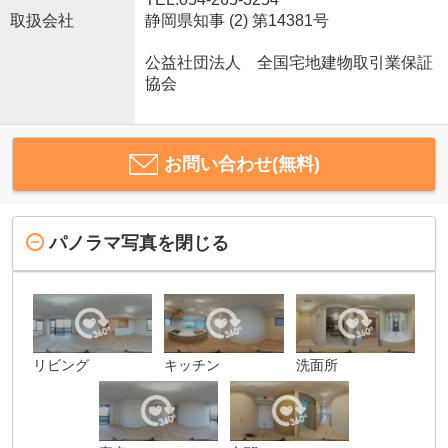
取扱会社
静岡県知事 (2) 第14381号
公益社団法人 全国宅地建物取引業保証
協会
お問い合わせ(無料)
パノラマ写真を閉じる
リビング
キッチン
洗面所