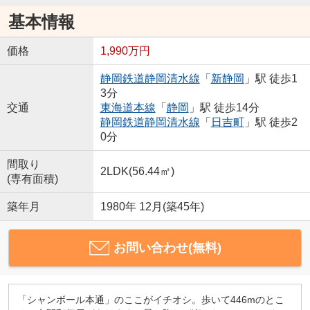
基本情報
価格
1,990万円
静岡鉄道静岡清水線
「
新静岡
」駅 徒歩1
3分
交通
東海道本線
「
静岡
」駅 徒歩14分
静岡鉄道静岡清水線
「
日吉町
」駅 徒歩2
0分
間取り
2LDK(56.44㎡)
(専有面積)
築年月
1980年 12月(築45年)
お問い合わせ(無料)
「シャンボール本通」のここがイチオシ。歩いて446mのとこ