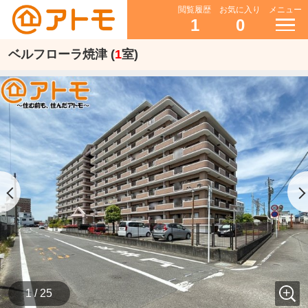
閲覧履歴
お気に入り
メニュー
1
0
ベルフローラ焼津 (
1
室)
1 / 25