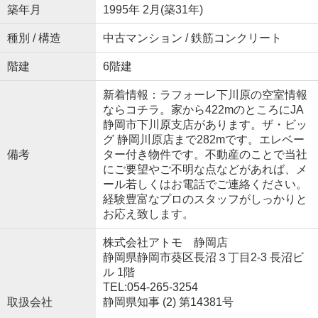
築年月
1995年 2月(築31年)
種別 / 構造
中古マンション / 鉄筋コンクリート
階建
6階建
新着情報：ラフォーレ下川原の空室情報
ならコチラ。家から422mのところにJA
静岡市下川原支店があります。ザ・ビッ
グ 静岡川原店まで282mです。エレベー
備考
ター付き物件です。不動産のことで当社
にご要望やご不明な点などがあれば、メ
ール若しくはお電話でご連絡ください。
経験豊富なプロのスタッフがしっかりと
お応え致します。
株式会社アトモ 静岡店
静岡県静岡市葵区長沼３丁目2-3 長沼ビ
ル 1階
TEL:054-265-3254
取扱会社
静岡県知事 (2) 第14381号