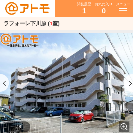
閲覧履歴
お気に入り
メニュー
1
0
ラフォーレ下川原 (
1
室)
1 / 4