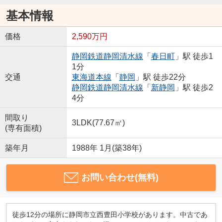
基本情報
価格
2,590万円
静岡鉄道静岡清水線
「
春日町
」駅 徒歩1
1分
交通
東海道本線
「
静岡
」駅 徒歩22分
静岡鉄道静岡清水線
「
新静岡
」駅 徒歩2
4分
間取り
3LDK(77.67㎡)
(専有面積)
築年月
1988年 1月(築38年)
お問い合わせ(無料)
徒歩12分の場所に静岡市立西豊田小学校があります。中古であ