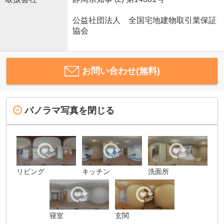
公益社団法人 全国宅地建物取引業保証
協会
お問い合わせ(無料)
パノラマ写真を閉じる
リビング
キッチン
洗面所
寝室
玄関