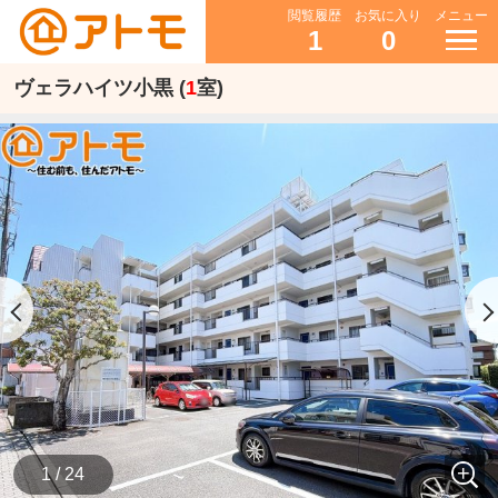
閲覧履歴
お気に入り
メニュー
1
0
ヴェラハイツ小黒 (
1
室)
1 / 24