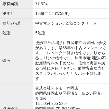
専有面積
77.67㎡
築年月
1988年 1月(築38年)
種別 / 構造
中古マンション / 鉄筋コンクリート
階建
5階建
徒歩12分の場所に静岡市立西豊田小学校
があります。築38年の中古マンションで
す。エレベーター付き物件です。駅から
徒歩11分の物件です。静岡市駿河区の不
備考
動産情報をお求めなら、信頼と実績を誇
る当社にお任せ下さい。経験豊富な当社
スタッフがしっかりとサポート致しま
す。
株式会社アトモ 静岡店
静岡県静岡市葵区長沼３丁目2-3 長沼ビ
ル 1階
TEL:054-265-3254
取扱会社
静岡県知事 (2) 第14381号