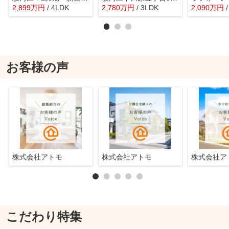
2,899
万
円
/ 4LDK
2,780
万
円
/ 3LDK
2,090
万
円
お客様の声
株式会社アトモ
株式会社アトモ
株式会社
こだわり特集