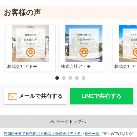
お客様の声
株式会社アトモ
株式会社アトモ
株式会社
メールで共有する
LINEで共有する
ページトップへ
静岡の子育て世代向け不動産｜株式会社アトモ
>
物件一覧
>
富士宮市ひばりが