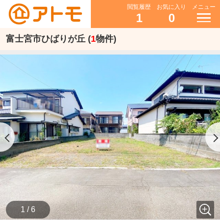
閲覧履歴
お気に入り
メニュー
1
0
富士宮市ひばりが丘 (
1
物件)
1 / 6