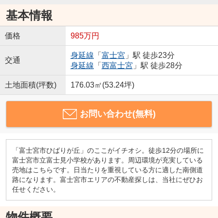
基本情報
価格
985万円
身延線
「
富士宮
」駅 徒歩23分
交通
身延線
「
西富士宮
」駅 徒歩28分
土地面積(坪数)
176.03㎡(53.24坪)
お問い合わせ(無料)
「富士宮市ひばりが丘」のここがイチオシ。徒歩12分の場所に
富士宮市立富士見小学校があります。周辺環境が充実している
売地はこちらです。日当たりを重視している方に適した南側道
路になります。富士宮市エリアの不動産探しは、当社にぜひお
任せください。
物件概要