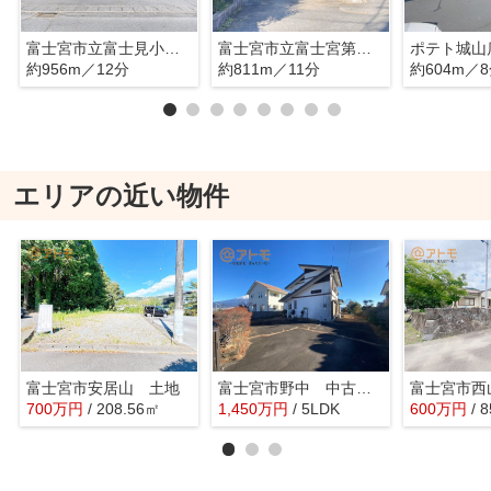
富士宮市立富士見小学校
富士宮市立富士宮第二中学校
ポテト城山
約956m／12分
約811m／11分
約604m／
エリアの近い物件
富士宮市安居山 土地
富士宮市野中 中古戸建
富士宮市西
700
万
円
/ 208.56㎡
1,450
万
円
/ 5LDK
600
万
円
/ 