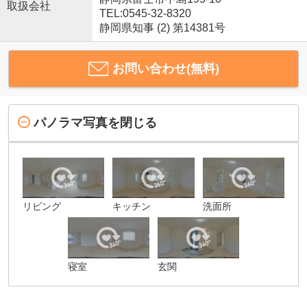
取扱会社
TEL:0545-32-8320
静岡県知事 (2) 第14381号
お問い合わせ(無料)
パノラマ写真を閉じる
リビング
キッチン
洗面所
寝室
玄関