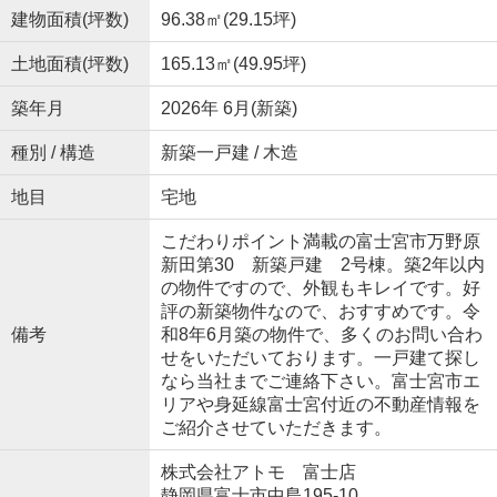
建物面積(坪数)
96.38㎡(29.15坪)
土地面積(坪数)
165.13㎡(49.95坪)
築年月
2026年 6月(新築)
種別 / 構造
新築一戸建 / 木造
地目
宅地
こだわりポイント満載の富士宮市万野原
新田第30 新築戸建 2号棟。築2年以内
の物件ですので、外観もキレイです。好
評の新築物件なので、おすすめです。令
備考
和8年6月築の物件で、多くのお問い合わ
せをいただいております。一戸建て探し
なら当社までご連絡下さい。富士宮市エ
リアや身延線富士宮付近の不動産情報を
ご紹介させていただきます。
株式会社アトモ 富士店
静岡県富士市中島195-10