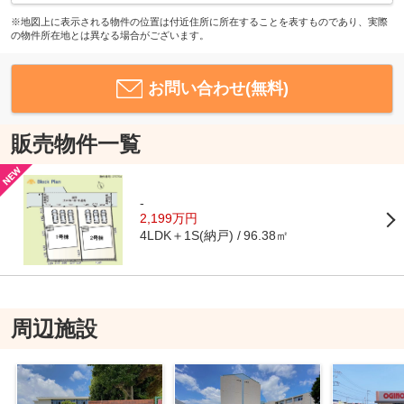
※地図上に表示される物件の位置は付近住所に所在することを表すものであり、実際
の物件所在地とは異なる場合がございます。
お問い合わせ(無料)
販売物件一覧
-
2,199万円
4LDK＋1S(納戸)
96.38㎡
周辺施設