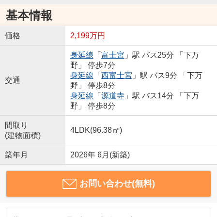
基本情報
価格
2,199万円
身延線
「
富士宮
」駅 バス25分 「下万
野」 停歩7分
身延線
「
西富士宮
」駅 バス9分 「下万
交通
野」 停歩8分
身延線
「
源道寺
」駅 バス14分 「下万
野」 停歩8分
間取り
4LDK(96.38㎡)
(建物面積)
築年月
2026年 6月(新築)
お問い合わせ(無料)