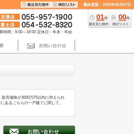
最終更新：2026年08月07日
01
00
件
件
最近見た物件
検討リスト
業時間：9:00～18:00
定休日：年末・年始
販売価格が3000万円以内に抑えられ
宮市にあるこちらの一戸建てに関して、