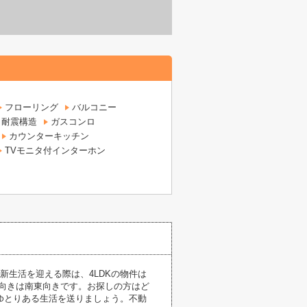
フローリング
バルコニー
耐震構造
ガスコンロ
カウンターキッチン
TVモニタ付インターホン
新生活を迎える際は、4LDKの物件は
向きは南東向きです。お探しの方はど
ゆとりある生活を送りましょう。不動