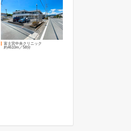
富士宮中央クリニック
約4610m／58分