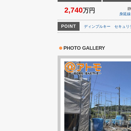
2,740
万円
身延線
POINT
ディンプルキー
セキュリ
PHOTO GALLERY