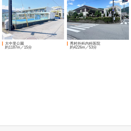
大中里公園
秀村外科内科医院
約1187m／15分
約4226m／53分