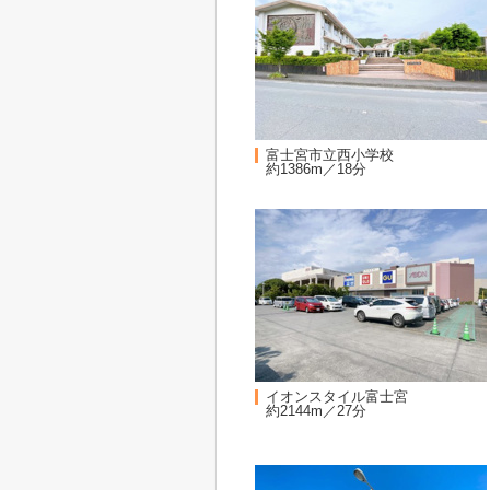
富士宮市立西小学校
約1386m／18分
イオンスタイル富士宮
約2144m／27分