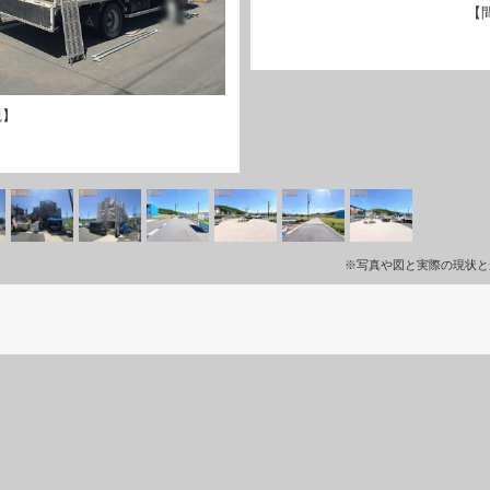
【
観】
※写真や図と実際の現状と