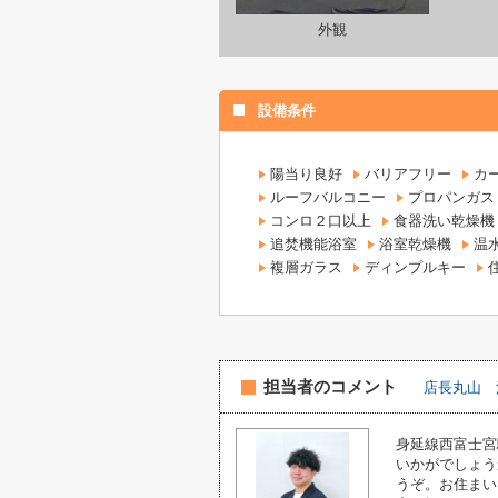
外観
設備条件
陽当り良好
バリアフリー
カ
ルーフバルコニー
プロパンガス
コンロ２口以上
食器洗い乾燥機
追焚機能浴室
浴室乾燥機
温
複層ガラス
ディンプルキー
担当者のコメント
店長丸山 
身延線西富士宮
いかがでしょう
うぞ。お住まい