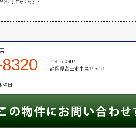
当社にお任せください。
店
-8320
〒416-0907
静岡県富士市中島195-10
:水曜日