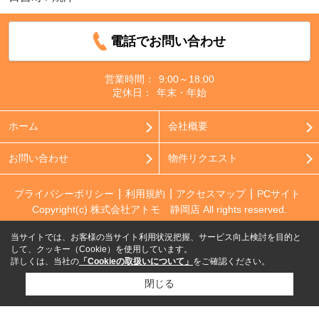
電話でお問い合わせ
営業時間：
9:00～18:00
定休日：
年末・年始
ホーム
会社概要
お問い合わせ
物件リクエスト
プライバシーポリシー
利用規約
アクセスマップ
PCサイト
Copyright(c) 株式会社アトモ 静岡店 All rights reserved.
当サイトでは、お客様の当サイト利用状況把握、サービス向上検討を目的と
して、クッキー（Cookie）を使用しています。
詳しくは、当社の
「Cookieの取扱いについて」
をご確認ください。
閉じる