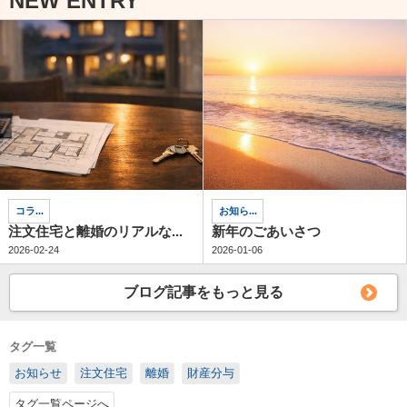
NEW ENTRY
コラ...
お知ら...
注文住宅と離婚のリアルな...
新年のごあいさつ
2026-02-24
2026-01-06
ブログ記事をもっと見る
タグ一覧
お知らせ
注文住宅
離婚
財産分与
タグ一覧ページへ